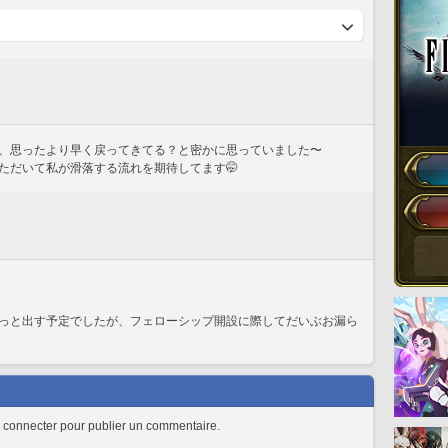
、思ったより早く戻ってきてる？と密かに思っていました〜
ただいて私が滑落する流れを期待してます🤭
っと出す予定でしたが、フェローシップ開設に際してだいぶお漏ら
 connecter pour publier un commentaire.