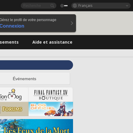
Français
Gérez le profil de votre personnage
Connexion
ssements
Aide et assistance
Événements