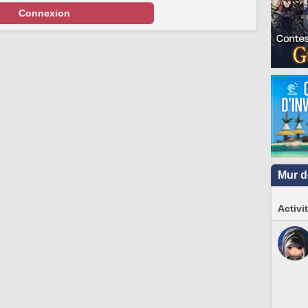
Connexion
Mur d
Activi