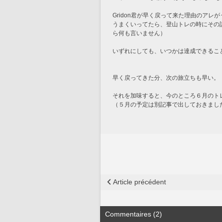
Gridon君が早く戻って来た理由のアレ
うまくいってたら、登山トレの時にその
ら何も言いません）
いずれにしても、いつかは達成できるこ
早く戻ってきた分、次の旅立ちも早い。
それを加味すると、今のところ６月のトレ
（５月の予定は別記事で出しておきまし
Article précédent
Commentaires (2)