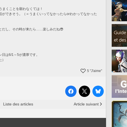
がうまくことを願わなくては！
話ができそう。（＝うまくいってなかったらorわかってなかった
とだし、その時が来たら……楽しみだね😎
日は6/1～5が濃厚です。
た）
5
"J'aime"
Liste des articles
Article suivant