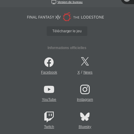
Version de bureau
Télécharger le jeu
Informations officielles
/
Facebook
X
News
YouTube
Instagram
Twitch
Bluesky