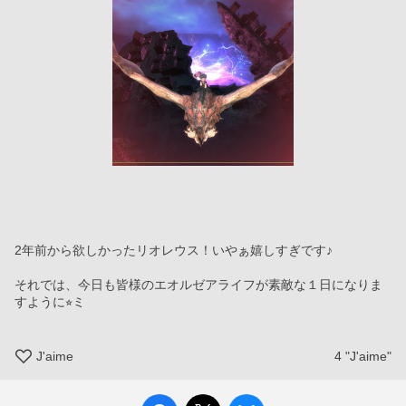
2年前から欲しかったリオレウス！いやぁ嬉しすぎです♪
それでは、今日も皆様のエオルゼアライフが素敵な１日になりま
すように⭐︎ミ
J'aime
4
"J'aime"