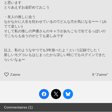
と思います
とりあえずお金貯めておこう
・友人の推しに会う
なかなかに人生を狂わせているのでどんな方か気になる〜〜！(み
てて楽しい)
そして私の推しの声優さんのキャラがあちこちで出てるっぽいの
でこちらも会うのがとても楽しみです
以上、私のようなやつでも3年遊べたよ！という記録でした！
新しいモグコレもはじまったから涼しい時にでもログインできた
らいいなぁ〜
J'aime
8
"J'aime"
Commentaires (1)