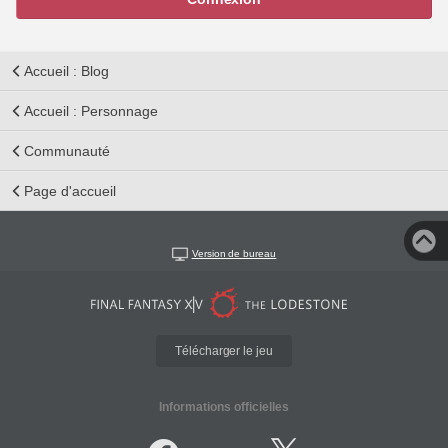
Accueil : Blog
Accueil : Personnage
Communauté
Page d'accueil
Version de bureau
Télécharger le jeu
Informations officielles