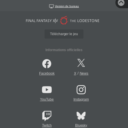
Version de bureau
Télécharger le jeu
Informations officielles
/
Facebook
X
News
YouTube
Instagram
Twitch
Bluesky