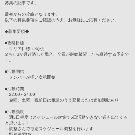
募集の記事です。
最初からの攻略となります。
以下の募集要項をご確認のうえ、お気軽にご応募ください。
◆募集要項◆
■攻略目標
・クリア目標：3か月
※もし3か月超過した場合、全員が継続希望したら継続する予定で
す。
■活動開始
・メンバーが揃い次第開始
■活動時間
・22:00～24:00
・金曜、土曜、祝前日は相談のうえ延長または追加活動あり
■活動頻度
・週5日程度（スケジュール次第で5日活動できない週も出てくる
と思います）
・調整さんで毎週スケジュール調整を行います
・野良練習OK