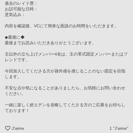
過去のレイド歴：
お話可能な日時：
意気込み：
内容を確認後、VCにて簡単な面談のお時間をいただきます。
◆最後に◆
最後までお読みいただきありがとうございます。
主以外の立ち上げメンバー4名は、主の零式固定メンバーまたはフ
レンドです。
今回加入してくださる方が疎外感を感じることのない固定を目指
します。
不安な点や気になることがありましたら、お気軽にお問い合わせ
ください。
一緒に楽しく絶エデンを攻略してくださる方のご応募をお待ちし
ております！
J'aime
1
"J'aime"