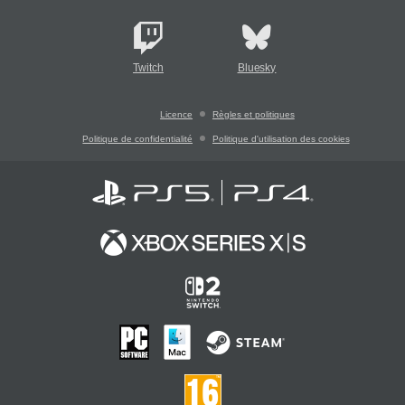
Twitch
Bluesky
Licence
Règles et politiques
Politique de confidentialité
Politique d'utilisation des cookies