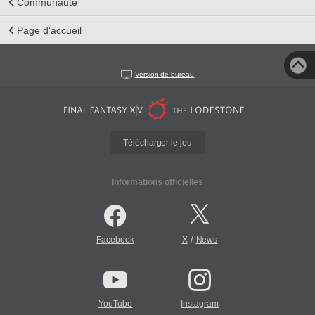
Communauté
Page d'accueil
Version de bureau
Télécharger le jeu
Informations officielles
/
Facebook
X
News
YouTube
Instagram