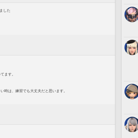
ました
いてます。
数が多い時は、練習でも大丈夫だと思います。