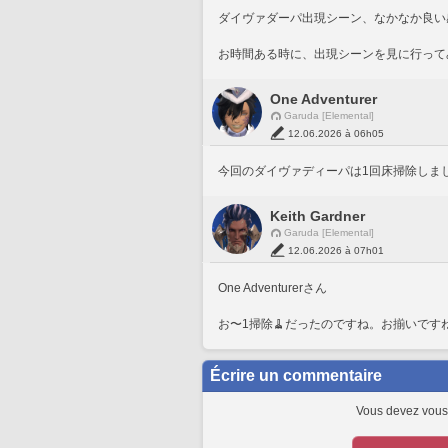
ダイヴァダーパ出現シーン、なかなか良い
お時間ある時に、出現シーンを見に行って
One Adventurer
Garuda [Elemental]
12.06.2026 à 06h05
今回のダイヴァディーパは1回床掃除しました(/
Keith Gardner
Garuda [Elemental]
12.06.2026 à 07h01
One Adventurerさん
お〜1掃除🧹だったのですね。お揃いです
Écrire un commentaire
Vous devez vous