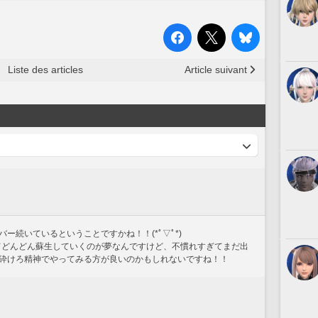
Liste des articles
Article suivant
ー続いているということですかね！！(*ﾟ▽ﾟ*)
出してどんどん蘇生していくのが夢なんですけど、不慣れすぎてまだ出
て砕けろ精神でやってみる方が良いのかもしれないですね！！