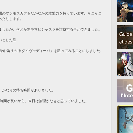
属のマンモスカフもなかなかの攻撃力を持っています。そこそこ
ったりします。
ましたが、何とか無事マヒシャスラを討伐する事ができました。
ました🙇
信仰 偽りの神 ダイヴァディーパ」を狙ってみることにしました。
、かなりの待ち時間がありました。
の待ち時間が長いから、今日は無理かなぁと思っていました。