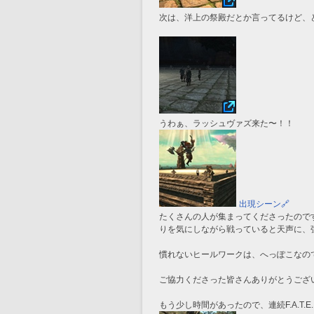
次は、洋上の祭殿だとか言ってるけど、
うわぁ、ラッシュヴァズ来た〜！！
出現シーン🔗
たくさんの人が集まってくださったので
りを気にしながら戦っていると天声に、
慣れないヒールワークは、へっぽこなの
ご協力くださった皆さんありがとうござい
もう少し時間があったので、連続F.A.T