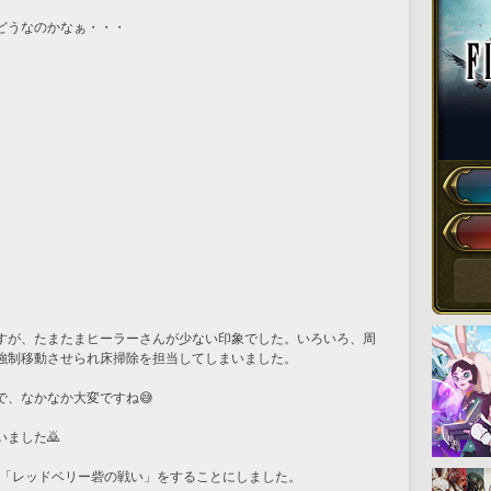
どうなのかなぁ・・・
すが、たまたまヒーラーさんが少ない印象でした。いろいろ、周
強制移動させられ床掃除を担当してしまいました。
で、なかなか大変ですね😅
ました🙇
.E.「レッドベリー砦の戦い」をすることにしました。