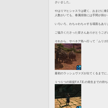
さいました。
やはりマヒシャスラは硬く、おまけに眷
人数がいても、眷属排除には手間が掛か
いろいろ、わちゃわちゃする場面もあり
ご協力くださった皆さんありがとうござい
それから、サベネア島へ行って「ムリガ
最初のラッシュヴァズが出てくるまでに
１つ１つの前提F.A.T.E.の発生まで