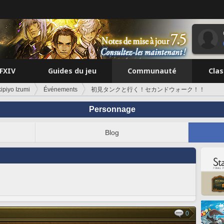
FFXIV
Guides du jeu
Communauté
Cla
ipiyo Izumi
Événements
初見タンクと行く！セカンドウォーク！！
Personnage
Blog
0