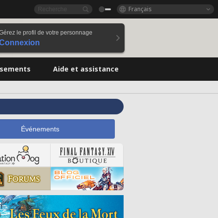
Français
Gérez le profil de votre personnage
Connexion
ssements
Aide et assistance
Événements