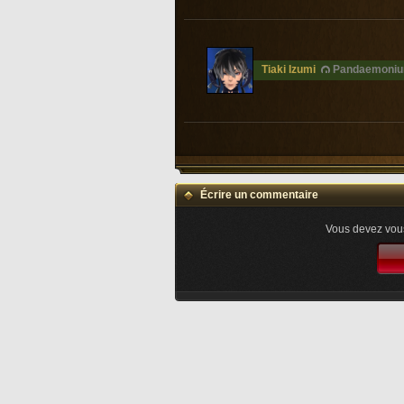
Tiaki Izumi
Pandaemoniu
Écrire un commentaire
Vous devez vous