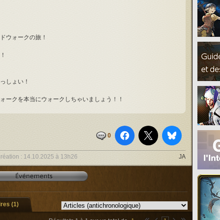
ドウォークの旅！
！
っしょい！
ォークを本当にウォークしちゃいましょう！！
0
réation :
14.10.2025 à 13h26
JA
es (1)