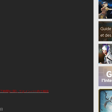
了時間)に関してはメンバー内で相談
標日