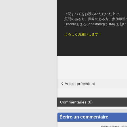
上記すべてをお読みいただいた上で、
質問のある方、興味のある方、参加希望
Discordおまる(ienakiomr)にDMをお
よろしくお願いします！
Article précédent
Commentaires (0)
Écrire un commentaire