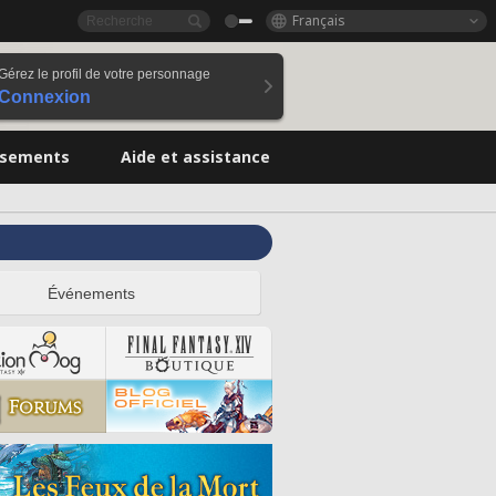
Français
Gérez le profil de votre personnage
Connexion
ssements
Aide et assistance
Événements