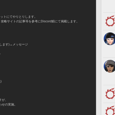
チャットにてやりとりします。
略サイトの記事等を参考にDiscord鯖にて掲載します。
します)→メッセージ
い
)
すが、
わせの実施。