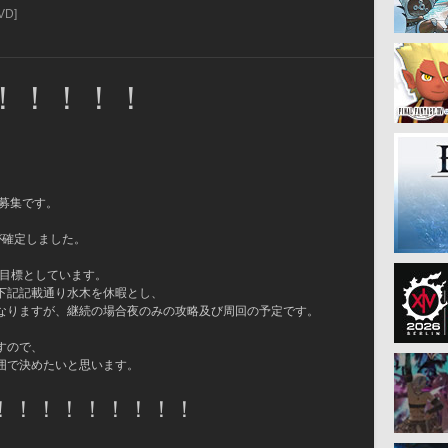
VD]
！！！！！！
募集です。
報が確定しました。
を目標としています。
下記記載通り水木を休暇とし、
なりますが、継続の場合夜のみの攻略及び周回の予定です。
すので、
囲で決めたいと思います。
！！！！！！！！！