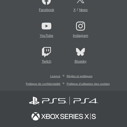
/
Facebook
X
News
YouTube
Instagram
Twitch
Bluesky
Licence
Règles et politiques
Politique de confidentialité
Politique d'utilisation des cookies