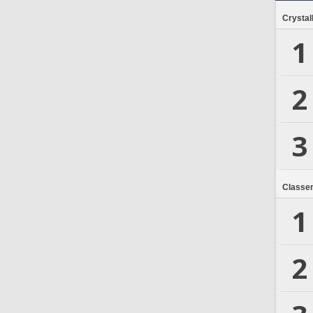
Crystal
1
2
3
Classe
1
2