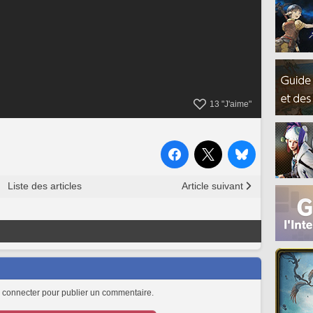
13
"J'aime"
Liste des articles
Article suivant
 connecter pour publier un commentaire.