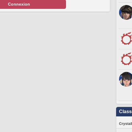
Connexion
Clas
Crystal