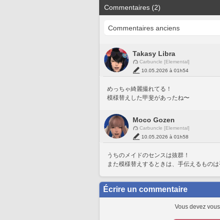
Commentaires (2)
Takasy Libra
Carbuncle [Elemental]
10.05.2026 à 01h54
めっちゃ綺麗撮れてる！
模様替えした甲斐があったね〜
Moco Gozen
Carbuncle [Elemental]
10.05.2026 à 01h58
うちのメイドのセンスは抜群！
また模様替えするときは、手伝えるものは手伝う
Écrire un commentaire
Vous devez vous