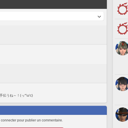
ね～！(っ*'ω‘с)
 connecter pour publier un commentaire.