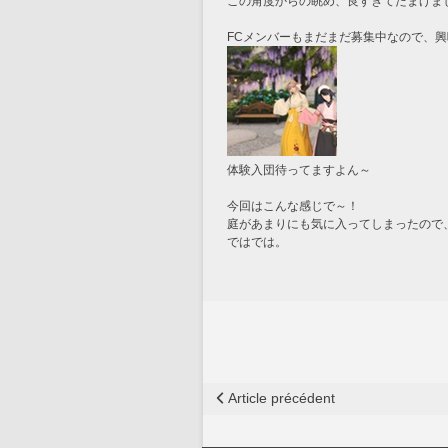
この角度からの眺め、良すぎてたまげま
FCメンバーもまだまだ募集中なので、
体験入団待ってますよん～
今回はこんな感じで～！
庭があまりにも気に入ってしまったので
ではでは。
Article précédent