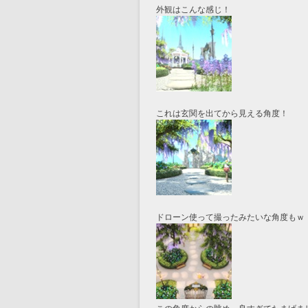
外観はこんな感じ！
これは玄関を出てから見える角度！
ドローン使って撮ったみたいな角度もｗ