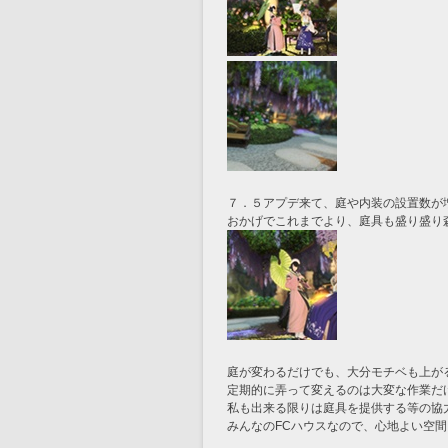
７．５アプデ来て、庭や内装の設置数が
おかげでこれまでより、庭具も盛り盛り
庭が変わるだけでも、大分モチベも上が
定期的に弄って変えるのは大変な作業だ
私も出来る限りは庭具を提供する等の協
みんなのFCハウスなので、心地よい空間を提