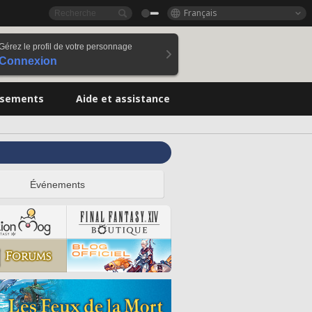
Français
Gérez le profil de votre personnage
Connexion
ssements
Aide et assistance
Événements