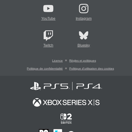
YouTube
Instagram
Twitch
Bluesky
Licence
Règles et politiques
Politique de confidentialité
Politique d'utilisation des cookies