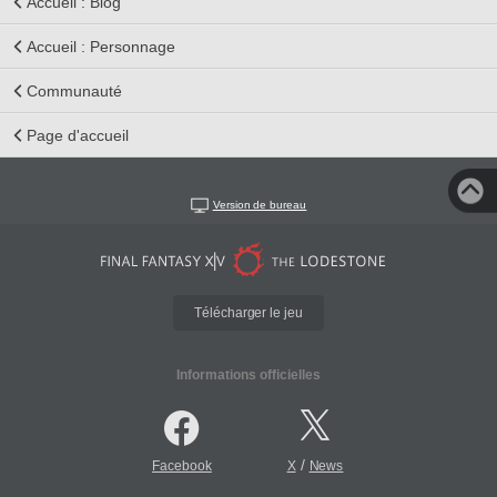
Accueil : Blog
Accueil : Personnage
Communauté
Page d'accueil
Version de bureau
Télécharger le jeu
Informations officielles
/
Facebook
X
News