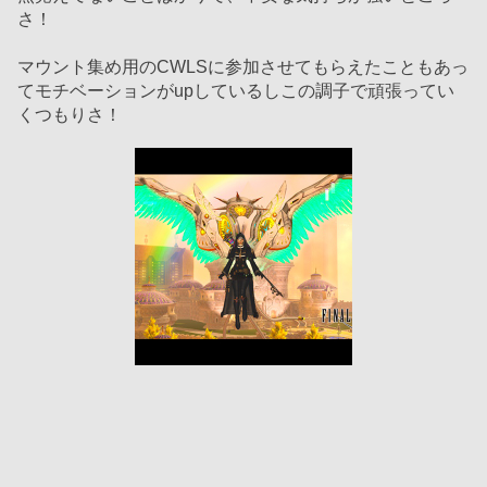
さ！
マウント集め用のCWLSに参加させてもらえたこともあっ
てモチベーションがupしているしこの調子で頑張ってい
くつもりさ！