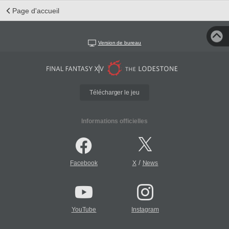
Page d'accueil
Version de bureau
Télécharger le jeu
Informations officielles
/
Facebook
X
News
YouTube
Instagram