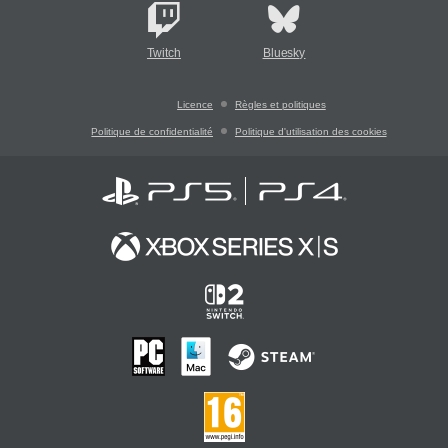
Twitch
Bluesky
Licence
Règles et politiques
Politique de confidentialité
Politique d'utilisation des cookies