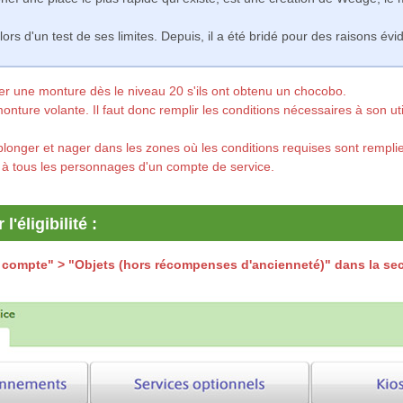
lors d'un test de ses limites. Depuis, il a été bridé pour des raisons évi
er une monture dès le niveau 20 s'ils ont obtenu un chocobo.
nture volante. Il faut donc remplir les conditions nécessaires à son ut
longer et nager dans les zones où les conditions requises sont rempli
e à tous les personnages d'un compte de service.
'éligibilité :
 compte" > "Objets (hors récompenses d'ancienneté)" dans la se