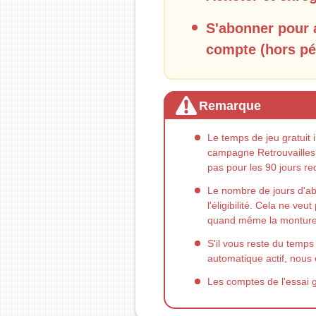
S'abonner pour a
compte (hors pé
Remarque
Le temps de jeu gratuit 
campagne Retrouvailles 
pas pour les 90 jours re
Le nombre de jours d'ab
l'éligibilité. Cela ne ve
quand même la monture 
S'il vous reste du tem
automatique actif, nous c
Les comptes de l'essai 