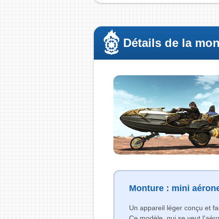
Détails de la mo
Monture : mini aéron
Un appareil léger conçu et f
Ce modèle, qui se veut l'aér