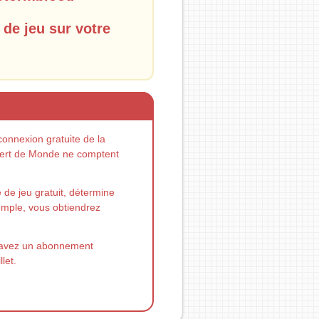
de jeu sur votre
connexion gratuite de la
sfert de Monde ne comptent
de jeu gratuit, détermine
exemple, vous obtiendrez
s avez un abonnement
let.