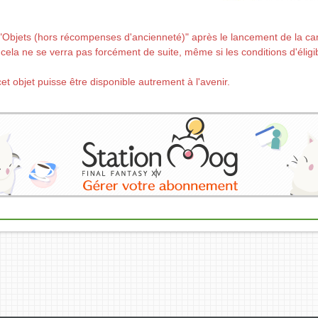
n "Objets (hors récompenses d'ancienneté)" après le lancement de la c
 cela ne se verra pas forcément de suite, même si les conditions d'éligi
 cet objet puisse être disponible autrement à l'avenir.