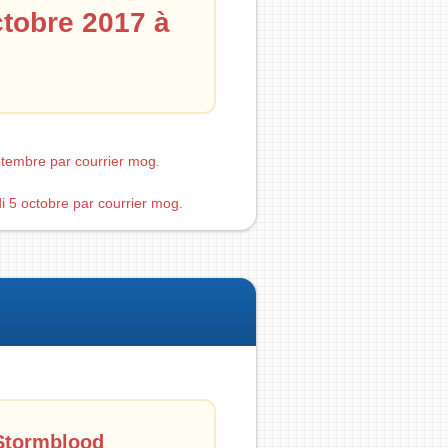
ctobre 2017 à
eptembre par courrier mog.
di 5 octobre par courrier mog.
 Stormblood