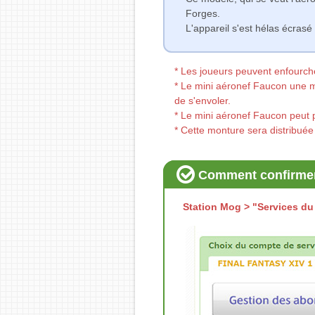
Forges.
L'appareil s'est hélas écrasé 
* Les joueurs peuvent enfourch
* Le mini aéronef Faucon une mo
de s'envoler.
* Le mini aéronef Faucon peut p
* Cette monture sera distribué
Comment confirmer l
Station Mog > "Services du