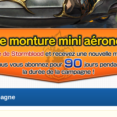
pagne