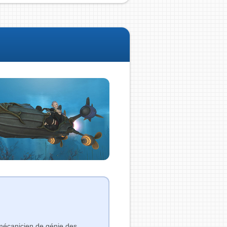
 mécanicien de génie des