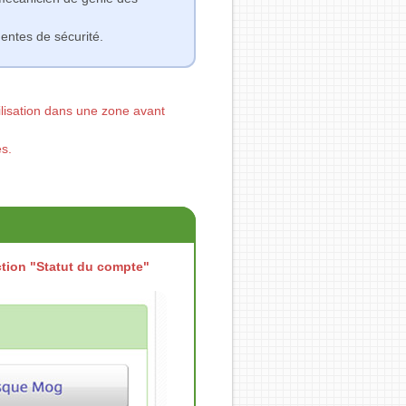
dentes de sécurité.
ilisation dans une zone avant
es.
ction "Statut du compte"