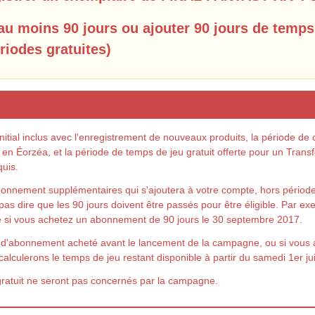
u moins 90 jours ou ajouter 90 jours de temps 
riodes gratuites)
initial inclus avec l'enregistrement de nouveaux produits, la période de 
en Éorzéa, et la période de temps de jeu gratuit offerte pour un Tran
quis.
onnement supplémentaires qui s'ajoutera à votre compte, hors période 
ut pas dire que les 90 jours doivent être passés pour être éligible. Par 
si vous achetez un abonnement de 90 jours le 30 septembre 2017.
ps d'abonnement acheté avant le lancement de la campagne, ou si vou
alculerons le temps de jeu restant disponible à partir du samedi 1er juil
gratuit ne seront pas concernés par la campagne.