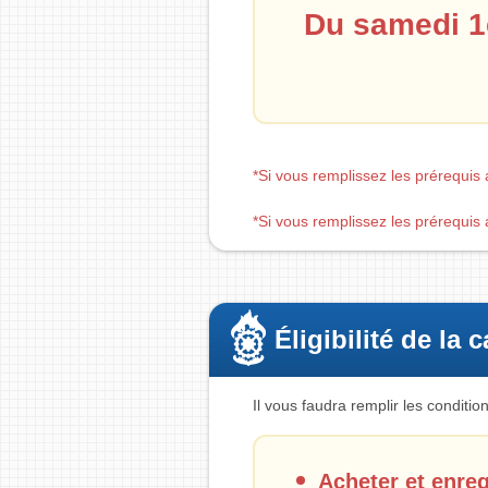
Du samedi 1e
*Si vous remplissez les prérequis 
*Si vous remplissez les prérequis 
Éligibilité de la
Il vous faudra remplir les conditi
Acheter et enre