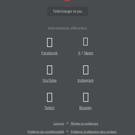
Télécharger le jeu
Informations officielles
/
Facebook
X
News
YouTube
Instagram
Twitch
Bluesky
Licence
Règles et politiques
Politique de confidentialité
Politique d'utilisation des cookies