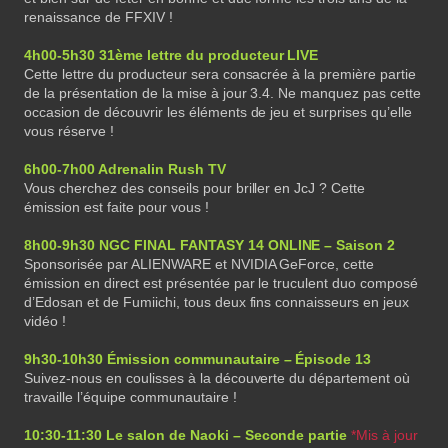
renaissance de FFXIV !
4h00-5h30 31ème lettre du producteur LIVE
Cette lettre du producteur sera consacrée à la première partie
de la présentation de la mise à jour 3.4. Ne manquez pas cette
occasion de découvrir les éléments de jeu et surprises qu’elle
vous réserve !
6h00-7h00 Adrenalin Rush TV
Vous cherchez des conseils pour briller en JcJ ? Cette
émission est faite pour vous !
8h00-9h30 NGC FINAL FANTASY 14 ONLINE – Saison 2
Sponsorisée par ALIENWARE et NVIDIA GeForce, cette
émission en direct est présentée par le truculent duo composé
d’Edosan et de Fumiichi, tous deux fins connaisseurs en jeux
vidéo !
9h30-10h30 Émission communautaire – Épisode 13
Suivez-nous en coulisses à la découverte du département où
travaille l’équipe communautaire !
10:30-11:30 Le salon de Naoki – Seconde partie
*Mis à jour