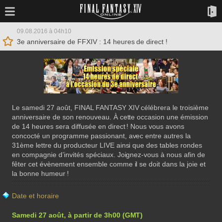
09.08.2016 à 04h10
3e anniversaire de FFXIV : 14 heures de direct !
Le samedi 27 août, FINAL FANTASY XIV célébrera le troisième
anniversaire de son renouveau. À cette occasion une émission
de 14 heures sera diffusée en direct ! Nous vous avons
concocté un programme passionant, avec entre autres la
31ème lettre du producteur LIVE ainsi que des tables rondes
en compagnie d’invités spéciaux. Joignez-vous à nous afin de
fêter cet évènement ensemble comme il se doit dans la joie et
la bonne humeur !
Date et horaire
Samedi 27 août, à partir de 3h00 (GMT)