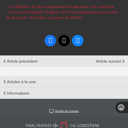
* La diffusion se fera uniquement en japonais non sous-titré.
* Il est recommandé d'utiliser iOS 5 (ou supérieur) pour suivre
le direct sur YouTube Live avec un iPhone.
Article précédent
Article suivant
Articles à la une
Informations
Version de bureau