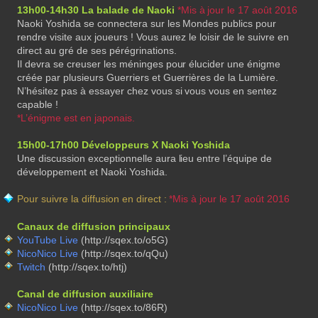
13h00-14h30 La balade de Naoki
*Mis à jour le 17 août 2016
Naoki Yoshida se connectera sur les Mondes publics pour
rendre visite aux joueurs ! Vous aurez le loisir de le suivre en
direct au gré de ses pérégrinations.
Il devra se creuser les méninges pour élucider une énigme
créée par plusieurs Guerriers et Guerrières de la Lumière.
N’hésitez pas à essayer chez vous si vous vous en sentez
capable !
*L’énigme est en japonais.
15h00-17h00 Développeurs X Naoki Yoshida
Une discussion exceptionnelle aura lieu entre l’équipe de
développement et Naoki Yoshida.
Pour suivre la diffusion en direct :
*Mis à jour le 17 août 2016
Canaux de diffusion principaux
YouTube Live
(http://sqex.to/o5G)
NicoNico Live
(http://sqex.to/qQu)
Twitch
(http://sqex.to/htj)
Canal de diffusion auxiliaire
NicoNico Live
(http://sqex.to/86R)