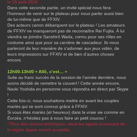
le 18 août 2016
Dans cette seconde partie, un invité spécial nous fera
l’honneur de venir sur le plateau pour nous parler aussi bien
de lui-même que de FFXIV.
Des acteurs canon débarquent sur le plateau ! Les amateurs
de FFXIV ne manqueront pas de reconnaître Rei Fujita. À lui
viendra se joindre Sanshirô Wada, connu pour ses rôles en
costume ainsi que pour sa carrière de cascadeur. Ils nous
parleront de leur manière de s’adonner aux jeux vidéo, de
leurs impressions sur FFXIV et de bien d’autres choses
encore.
12h00-13h00 « Allô, c’est… »
Suite au franc succès de la session de l’année dernière, nous
avons décidé de remettre le couvert ! Cette année encore,
Naoki Yoshida en personne vous répondra en direct par Skype
!
Cette fois-ci, nous souhaitons mettre en avant les couples
mariés qui se sont connus grâce à FFXIV.
Si vous êtes mariés (et heureux) dans la vraie vie comme en
Éorzéa, n’hésitez pas à nous faire un petit coucou !
* Pour des raisons techniques, seuls les appels provenant de
la région Japon seront acceptés.