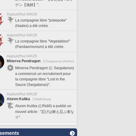
ゲン【漁師】".
Aujourd'hui 04h29
La compagnie libre "pokepoke"
(Hades) a été créée.
Aujourd'hui 04h29
La compagnie libre "Vegetables!"
(Pandaemonium) a été créée.
Aujourd'hui 04h29
Minerva Pendragon
Sargatanas [Aether]
Minerva Pendragon (
Sargatanas)
a commencé un recrutement pour
la compagnie libre "Lost in the
Sauce (Sargatanas)".
Aujourd'hui 04h28
Aluren Kulika
Ridill [Gaia]
Aluren Kulika (
Ridill) a publié un
nouvel article : "忍びは耐え忍ぶ者な
り".
sements