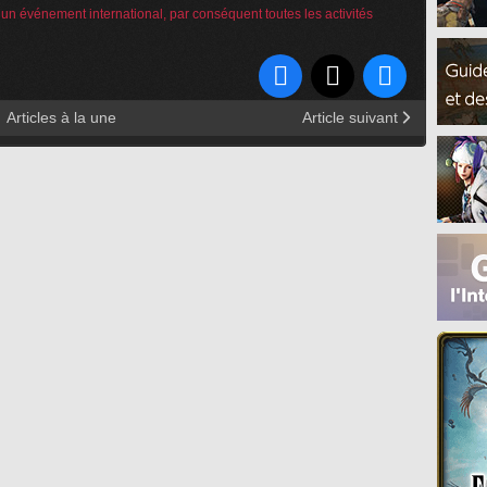
 un événement international, par conséquent toutes les activités
Articles à la une
Article suivant