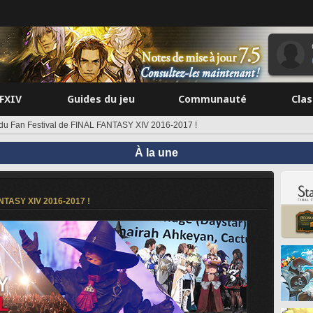
FFXIV
Guides du jeu
Communauté
Cla
u Fan Festival de FINAL FANTASY XIV 2016-2017 !
À la une
NTASY XIV 2016-2017 !