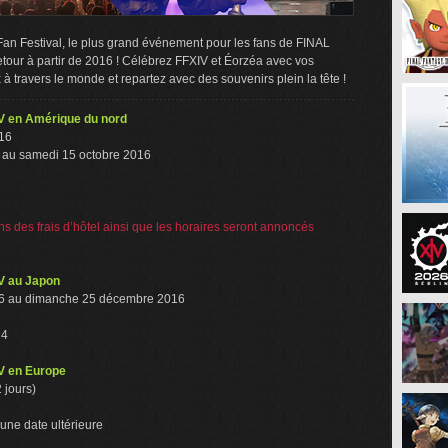
an Festival, le plus grand événement pour les fans de FINAL
tour à partir de 2016 ! Célébrez FFXIV et Éorzéa avec vos
à travers le monde et repartez avec des souvenirs plein la tête !
V en Amérique du nord
016
6 au samedi 15 octobre 2016
ns des frais d’hôtel ainsi que les horaires seront annoncés
V au Japon
16 au dimanche 25 décembre 2016
 4
V en Europe
 jours)
 une date ultérieure