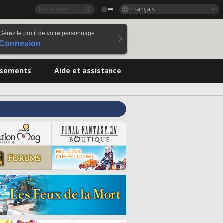
Français
Gérez le profil de votre personnage
Connexion
ssements
Aide et assistance