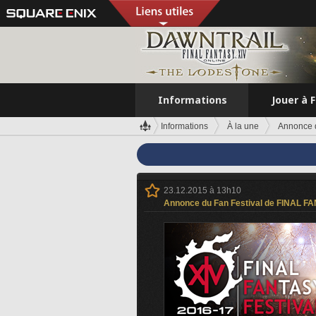
Informations
Jouer à 
Informations
À la une
Annonce d
23.12.2015 à 13h10
Annonce du Fan Festival de FINAL FA