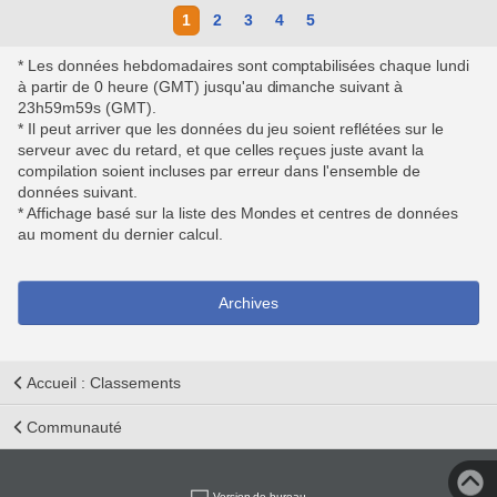
1
2
3
4
5
* Les données hebdomadaires sont comptabilisées chaque lundi
à partir de 0 heure (GMT) jusqu'au dimanche suivant à
23h59m59s (GMT).
* Il peut arriver que les données du jeu soient reflétées sur le
serveur avec du retard, et que celles reçues juste avant la
compilation soient incluses par erreur dans l'ensemble de
données suivant.
* Affichage basé sur la liste des Mondes et centres de données
au moment du dernier calcul.
Archives
Accueil : Classements
Communauté
Version de bureau