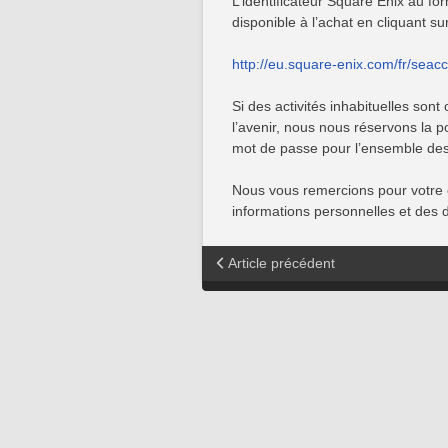
L’identificateur Square Enix au fo
disponible à l’achat en cliquant sur
http://eu.square-enix.com/fr/seac
Si des activités inhabituelles so
l’avenir, nous nous réservons la pos
mot de passe pour l’ensemble de
Nous vous remercions pour votre 
informations personnelles et des 
Article précédent