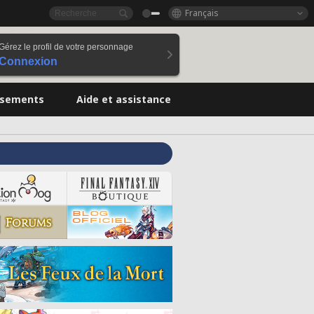
Français
Gérez le profil de votre personnage
Connexion
ssements
Aide et assistance