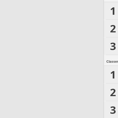
1
2
3
Classe
1
2
3