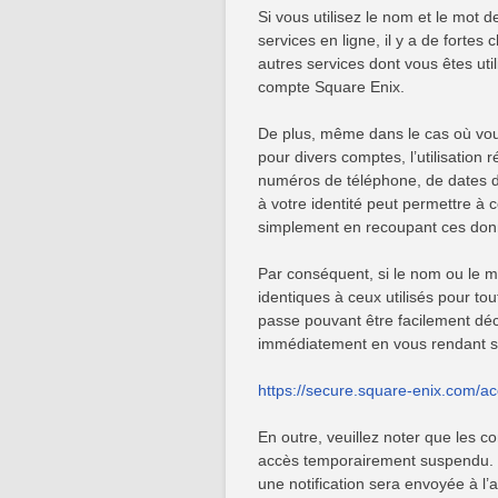
Si vous utilisez le nom et le mot
services en ligne, il y a de fortes
autres services dont vous êtes uti
compte Square Enix.
De plus, même dans le cas où vou
pour divers comptes, l’utilisation
numéros de téléphone, de dates d’
à votre identité peut permettre à
simplement en recoupant ces donn
Par conséquent, si le nom ou le 
identiques à ceux utilisés pour tou
passe pouvant être facilement déc
immédiatement en vous rendant su
https://secure.square-enix.com/a
En outre, veuillez noter que les 
accès temporairement suspendu. Un
une notification sera envoyée à l