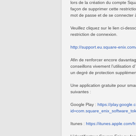
lors de la création du compte Squa
façon de supprimer cette restrictio
mot de passe et de se connecter 
Veuillez cliquez sur le lien ci-de
restriction de connexion.
http://support.eu.square-enix.com/j
Afin de renforcer encore davantag
conseillons vivement l’utilisation 
un degré de protection supplémenta
Une application gratuite pour sma
suivantes :
Google Play :
https://play.google.
id=com.square_enix_software_to
Itunes :
https://itunes.apple.com