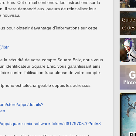
re Enix. Cet e-mail contiendra les instructions sur la
n. Il sera demandé aux joueurs de réinitialiser leur
à nouveau.
ssous pour obtenir davantage d’informations sur cette
/lbfr
e la sécurité de votre compte Square Enix, nous vous
d’un identificateur Square Enix, vous garantissant ainsi
ire contre l’utilisation frauduleuse de votre compte.
rtphone est téléchargeable depuis les adresses
com/store/apps/details?
ken
/fr/app/square-enix-software-token/id617970570?mt=8