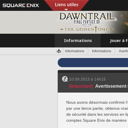
Informations
Jouer à 
Informations
Informations
Avert
10.09.2013 à 14h15
[Important]
Avertissement 
Nous avons désormais confirmé l’
par une tierce partie, obtenus vr
de sécurité dans les services en 
comptes Square Enix de manière ill