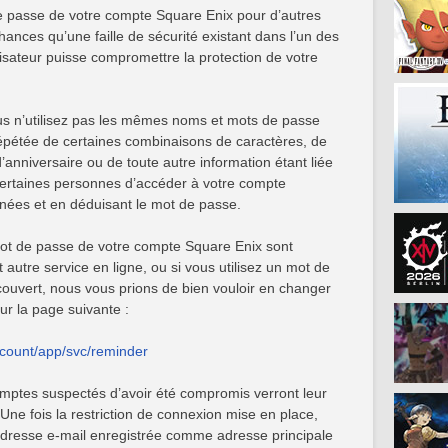
 de passe de votre compte Square Enix pour d’autres
 chances qu’une faille de sécurité existant dans l’un des
lisateur puisse compromettre la protection de votre
s n’utilisez pas les mêmes noms et mots de passe
 répétée de certaines combinaisons de caractères, de
anniversaire ou de toute autre information étant liée
 certaines personnes d’accéder à votre compte
ées et en déduisant le mot de passe.
mot de passe de votre compte Square Enix sont
t autre service en ligne, ou si vous utilisez un mot de
ouvert, nous vous prions de bien vouloir en changer
r la page suivante :
ccount/app/svc/reminder
comptes suspectés d’avoir été compromis verront leur
e fois la restriction de connexion mise en place,
’adresse e-mail enregistrée comme adresse principale