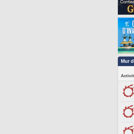
Mur d
Activi