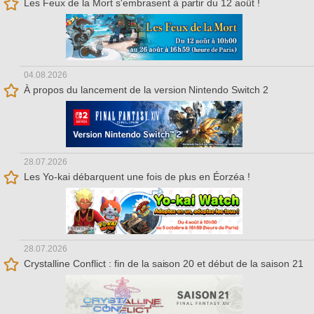
Les Feux de la Mort s'embrasent à partir du 12 août !
04.08.2026
À propos du lancement de la version Nintendo Switch 2
28.07.2026
Les Yo-kai débarquent une fois de plus en Éorzéa !
28.07.2026
Crystalline Conflict : fin de la saison 20 et début de la saison 21