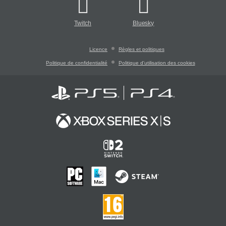
Twitch
Bluesky
Licence
Règles et politiques
Politique de confidentialité
Politique d'utilisation des cookies