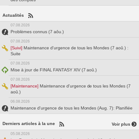
Actualités
07.08.2026
Problèmes connus (7 aôu.)
07.08.2026
[Suivi]
Maintenance d'urgence de tous les Mondes (7 aoû.) :
Suite
07.08.2026
Mise à jour de FINAL FANTASY XIV (7 aoû.)
07.08.2026
[Maintenance]
Maintenance d'urgence de tous les Mondes (7
aoû.)
06.08.2026
Maintenance d'urgence de tous les Mondes (Aug. 7): Planifiée
Derniers articles à la une
Voir plus
05.08.2026