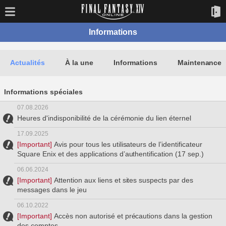
Informations
Actualités
À la une
Informations
Maintenance
Informations spéciales
07.08.2026
Heures d'indisponibilité de la cérémonie du lien éternel
17.09.2025
[Important]
Avis pour tous les utilisateurs de l’identificateur
Square Enix et des applications d’authentification (17 sep.)
06.06.2024
[Important]
Attention aux liens et sites suspects par des
messages dans le jeu
06.10.2022
[Important]
Accès non autorisé et précautions dans la gestion
des comptes