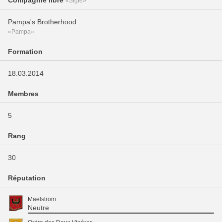
Compagnie libre
«Sigle»
Pampa's Brotherhood
«Pampa»
Formation
18.03.2014
Membres
5
Rang
30
Réputation
Maelstrom
Neutre