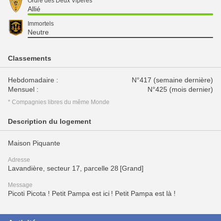
Ordre des Deux Vipères
Allié
Immortels
Neutre
Classements
Hebdomadaire :
N°417 (semaine dernière)
Mensuel :
N°425 (mois dernier)
* Compagnies libres du même Monde
Description du logement
Maison Piquante
Adresse
Lavandière, secteur 17, parcelle 28 [Grand]
Message
Picoti Picota ! Petit Pampa est ici ! Petit Pampa est là !