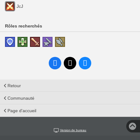
JcJ
Rôles recherchés
Retour
Communauté
Page d'accueil
Version de bureau