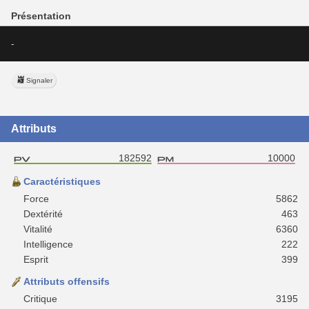
Présentation
-
Signaler
Attributs
182592
10000
Caractéristiques
Force
5862
Dextérité
463
Vitalité
6360
Intelligence
222
Esprit
399
Attributs offensifs
Critique
3195