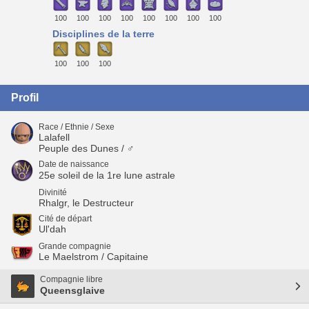
100
100
100
100
100
100
100
100
Disciplines de la terre
100
100
100
Profil
Race / Ethnie / Sexe
Lalafell
Peuple des Dunes / ♂
Date de naissance
25e soleil de la 1re lune astrale
Divinité
Rhalgr, le Destructeur
Cité de départ
Ul'dah
Grande compagnie
Le Maelstrom / Capitaine
Compagnie libre
Queensglaive