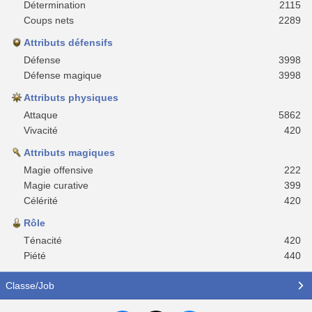
Détermination
2115
Coups nets
2289
Attributs défensifs
Défense
3998
Défense magique
3998
Attributs physiques
Attaque
5862
Vivacité
420
Attributs magiques
Magie offensive
222
Magie curative
399
Célérité
420
Rôle
Ténacité
420
Piété
440
Classe/Job