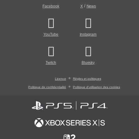
/
Facebook
X
News
YouTube
Instagram
Twitch
Bluesky
Licence
Règles et politiques
Politique de confidentialité
Politique d'utilisation des cookies